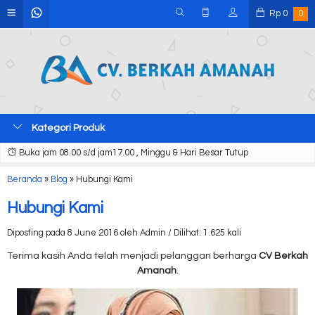
Rp
0
0
Kategori Produk
Buka jam 08.00 s/d jam17.00 , Minggu & Hari Besar Tutup
Beranda
»
Blog
»
Hubungi Kami
Hubungi Kami
Diposting pada 8 June 2016 oleh Admin / Dilihat: 1.625 kali
Terima kasih Anda telah menjadi pelanggan berharga
CV Berkah
Amanah
.