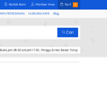
Kontak Kami
Member Area
Rp
0
0
ARA PEMESANAN
HUBUNGI KAMI
Blog
Cari
Buka jam 08.00 s/d jam17.00 , Minggu & Hari Besar Tutup