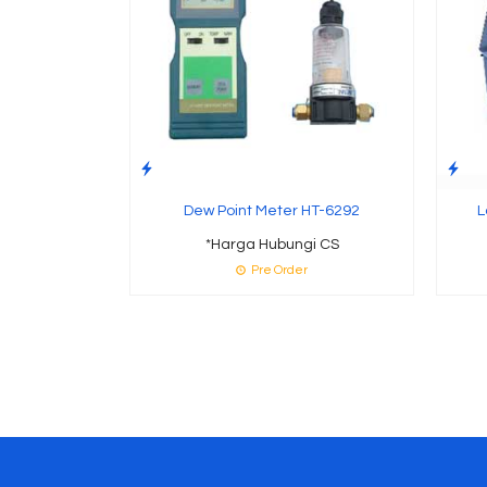
Dew Point Meter HT-6292
L
*Harga Hubungi CS
Pre Order