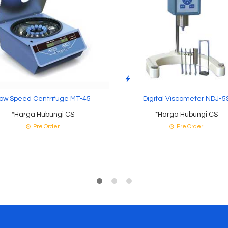
ow Speed Centrifuge MT-45
Digital Viscometer NDJ-5
*Harga Hubungi CS
*Harga Hubungi CS
Pre Order
Pre Order