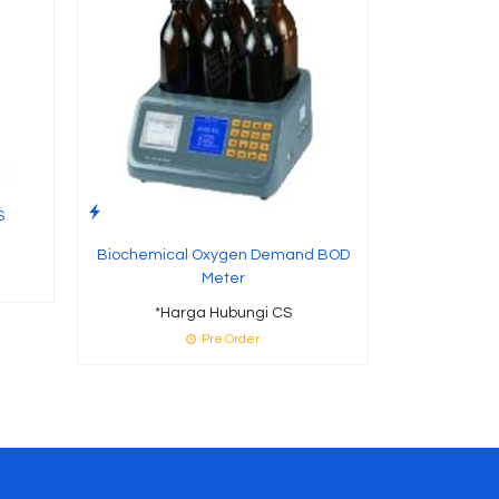
S
Biochemical Oxygen Demand BOD
Meter
*Harga Hubungi CS
Pre Order