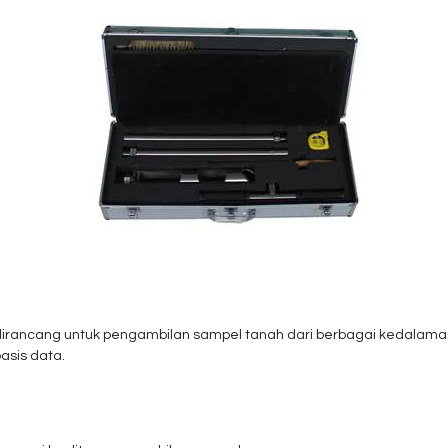
irancang untuk pengambilan sampel tanah dari berbagai kedalaman. D
asis data.