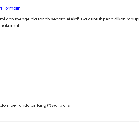
i Formalin
 dan mengelola tanah secara efektif. Baik untuk pendidikan maupun 
 maksimal.
om bertanda bintang (*) wajib diisi.