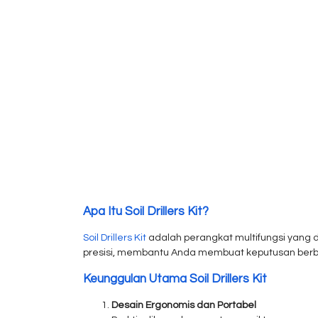
Apa Itu Soil Drillers Kit?
Soil Drillers Kit
adalah perangkat multifungsi yang d
presisi, membantu Anda membuat keputusan berb
Keunggulan Utama Soil Drillers Kit
Desain Ergonomis dan Portabel