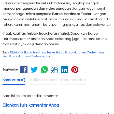
Kami siap mengirim ke seluruh Indonesia, lengkap dengan
manual penggunaan dan video panduan
. Jangan ragu memilih
kami sebagai
mitra penyedia Barcol Hardness Tester
. Dengan
pengalaman distribusi alat laboratorium dan industri lebih dari 10
tahun, kami memahami betul pentingnya kualitas dan pelayanan.
Ingat, kualitas terbaik tidak harus mahal.
Dapatkan Barcol
Hardness Tester andalan Anda sekarang juga—karena setiap
material layak diuji dengan presisi.
Tags:
Distributor Barcol Hardness Tester
,
Harga Barcol Hardness Tester murah
,
Jual Barcol Hardness Tester original
Bagikan ke
Komentar (0)
Artikel Lainnya
Rekomendasi
Saat ini belum tersedia komentar.
Silahkan tulis komentar Anda