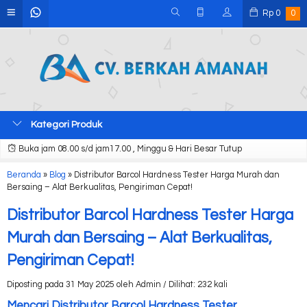
Rp
0
0
Kategori Produk
Buka jam 08.00 s/d jam17.00 , Minggu & Hari Besar Tutup
Beranda
»
Blog
»
Distributor Barcol Hardness Tester Harga Murah dan
Bersaing – Alat Berkualitas, Pengiriman Cepat!
Distributor Barcol Hardness Tester Harga
Murah dan Bersaing – Alat Berkualitas,
Pengiriman Cepat!
Diposting pada 31 May 2025 oleh Admin / Dilihat: 232 kali
Mencari Distributor Barcol Hardness Tester