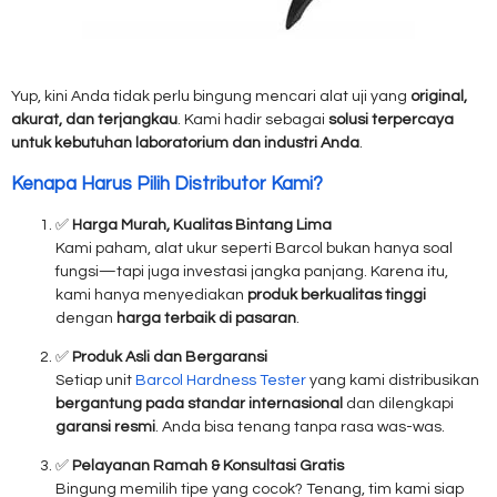
Yup, kini Anda tidak perlu bingung mencari alat uji yang
original,
akurat, dan terjangkau
. Kami hadir sebagai
solusi terpercaya
untuk kebutuhan laboratorium dan industri Anda
.
Kenapa Harus Pilih Distributor Kami?
✅
Harga Murah, Kualitas Bintang Lima
Kami paham, alat ukur seperti Barcol bukan hanya soal
fungsi—tapi juga investasi jangka panjang. Karena itu,
kami hanya menyediakan
produk berkualitas tinggi
dengan
harga terbaik di pasaran
.
✅
Produk Asli dan Bergaransi
Setiap unit
Barcol Hardness Tester
yang kami distribusikan
bergantung pada standar internasional
dan dilengkapi
garansi resmi
. Anda bisa tenang tanpa rasa was-was.
✅
Pelayanan Ramah & Konsultasi Gratis
Bingung memilih tipe yang cocok? Tenang, tim kami siap