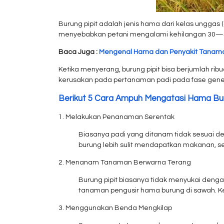
Burung pipit adalah jenis hama dari kelas unggas 
menyebabkan petani mengalami kehilangan 30—50 p
Baca Juga :
Mengenal Hama dan Penyakit Tanama
Ketika menyerang, burung pipit bisa berjumlah rib
kerusakan pada pertanaman padi pada fase genera
Berikut 5 Cara Ampuh Mengatasi Hama Bu
1. Melakukan Penanaman Serentak
Biasanya padi yang ditanam tidak sesuai d
burung lebih sulit mendapatkan makanan, s
2. Menanam Tanaman Berwarna Terang
Burung pipit biasanya tidak menyukai deng
tanaman pengusir hama burung di sawah. K
3. Menggunakan Benda Mengkilap