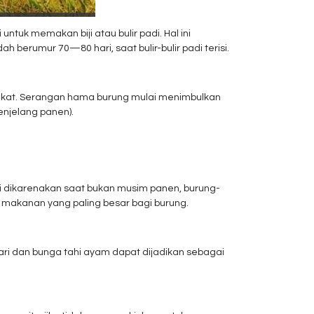
tuk memakan biji atau bulir padi. Hal ini
erumur 70—80 hari, saat bulir-bulir padi terisi.
singkat. Serangan hama burung mulai menimbulkan
njelang panen).
ni dikarenakan saat bukan musim panen, burung-
 makanan yang paling besar bagi burung.
ri dan bunga tahi ayam dapat dijadikan sebagai