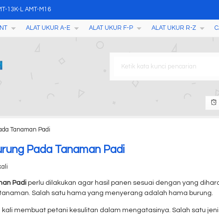
MT-13K-L AMT-M16
NT
ALAT UKUR A-E
ALAT UKUR F-P
ALAT UKUR R-Z
C
ith LCD HD Tablet
 Gas Analyzer NHT-6
a
ather Station AW002
10 HT-20 HT-50 HT-100 HT-2
ada Tanaman Padi
ablet YD-3
rung Pada Tanaman Padi
ali
man Padi
perlu dilakukan agar hasil panen sesuai dengan yang dihara
rtanaman. Salah satu hama yang menyerang adalah hama burung.
ali membuat petani kesulitan dalam mengatasinya. Salah satu jenis