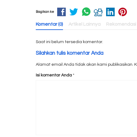
Bagikan ke
Komentar (0)
Artikel Lainnya
Rekomendasi
Saat ini belum tersedia komentar.
Silahkan tulis komentar Anda
Alamat email Anda tidak akan kami publikasikan. Kol
Isi komentar Anda
*