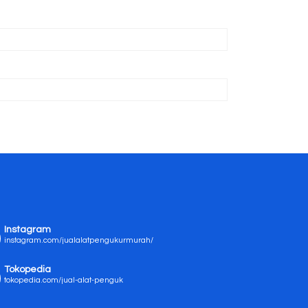
Instagram
instagram.com/jualalatpengukurmurah/
Tokopedia
tokopedia.com/jual-alat-penguk