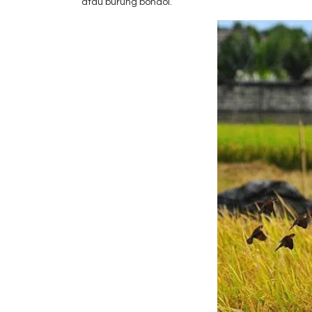
atau burung bondol.