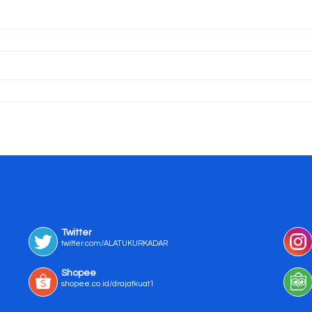
Twitter
twitter.com/ALATUKURKADAR
Shopee
shopee.co.id/drajatkuat1