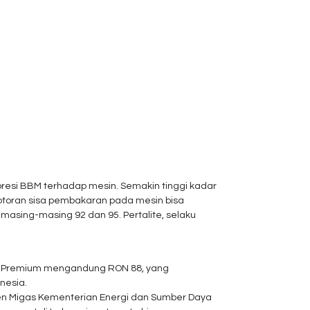
esi BBM terhadap mesin. Semakin tinggi kadar
kotoran sisa pembakaran pada mesin bisa
asing-masing 92 dan 95. Pertalite, selaku
ih. Premium mengandung RON 88, yang
nesia.
rjen Migas Kementerian Energi dan Sumber Daya