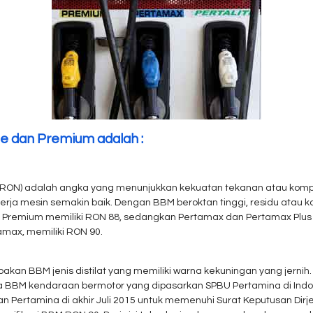
e dan Premium adalah :
RON) adalah angka yang menunjukkan kekuatan tekanan atau kompr
nerja mesin semakin baik. Dengan BBM beroktan tinggi, residu atau 
 Premium memiliki RON 88, sedangkan Pertamax dan Pertamax Plus m
max, memiliki RON 90.
pakan BBM jenis distilat yang memiliki warna kekuningan yang jern
a BBM kendaraan bermotor yang dipasarkan SPBU Pertamina di Indo
n Pertamina di akhir Juli 2015 untuk memenuhi Surat Keputusan Di