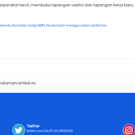
arakat kecil, membuka lapangan usaha dan lapangan kerja baru.
wokerto
,
Kenaikan harga BBM
,
Keutamaan menggunakan pertamax
laman/artikel ini.
Twitter
twitter.com/ALATUKURKADAR