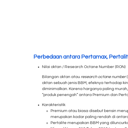
Perbedaan antara Pertamax, Pertalit
Nilai oktan / Research Octane Number (RON)
Bilangan oktan atau
research octane number
(
oktan sebuah jenis BBM, efeknya terhadap ki
diminimalkan. Karena harganya paling murah,
“produk penengah” antara Premium dan Perta
Karakteristik
Premium atau biasa disebut bensin meru
merupakan kadar paling rendah di antar
Pertalite merupakan BBM yang diluncurka