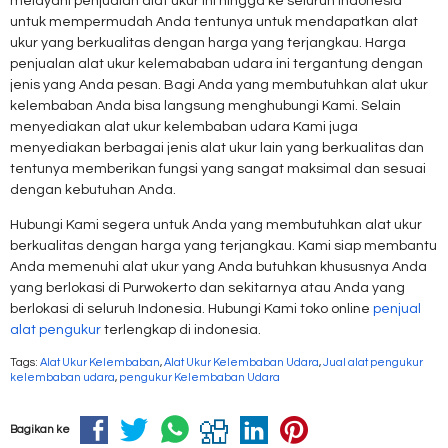
melayani penjualan alat ukur ini hingga ke seluruh Indonesia
untuk mempermudah Anda tentunya untuk mendapatkan alat
ukur yang berkualitas dengan harga yang terjangkau. Harga
penjualan alat ukur kelemababan udara ini tergantung dengan
jenis yang Anda pesan. Bagi Anda yang membutuhkan alat ukur
kelembaban Anda bisa langsung menghubungi Kami. Selain
menyediakan alat ukur kelembaban udara Kami juga
menyediakan berbagai jenis alat ukur lain yang berkualitas dan
tentunya memberikan fungsi yang sangat maksimal dan sesuai
dengan kebutuhan Anda.
Hubungi Kami segera untuk Anda yang membutuhkan alat ukur
berkualitas dengan harga yang terjangkau. Kami siap membantu
Anda memenuhi alat ukur yang Anda butuhkan khususnya Anda
yang berlokasi di Purwokerto dan sekitarnya atau Anda yang
berlokasi di seluruh Indonesia. Hubungi Kami toko online
penjual
alat pengukur
terlengkap di indonesia.
Tags:
Alat Ukur Kelembaban
,
Alat Ukur Kelembaban Udara
,
Jual alat pengukur
kelembaban udara
,
pengukur Kelembaban Udara
Bagikan ke