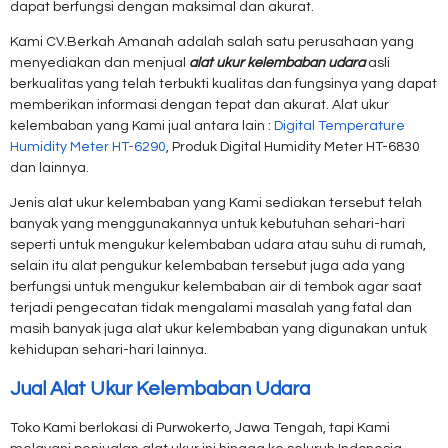
dapat berfungsi dengan maksimal dan akurat.
Kami CV.Berkah Amanah adalah salah satu perusahaan yang
menyediakan dan menjual
alat ukur kelembaban udara
asli
berkualitas yang telah terbukti kualitas dan fungsinya yang dapat
memberikan informasi dengan tepat dan akurat. Alat ukur
kelembaban yang Kami jual antara lain :
Digital Temperature
Humidity Meter HT-6290
, Produk Digital Humidity Meter HT-6830
dan lainnya.
Jenis alat ukur kelembaban yang Kami sediakan tersebut telah
banyak yang menggunakannya untuk kebutuhan sehari-hari
seperti untuk mengukur kelembaban udara atau suhu di rumah,
selain itu alat pengukur kelembaban tersebut juga ada yang
berfungsi untuk mengukur kelembaban air di tembok agar saat
terjadi pengecatan tidak mengalami masalah yang fatal dan
masih banyak juga alat ukur kelembaban yang digunakan untuk
kehidupan sehari-hari lainnya.
Jual Alat Ukur Kelembaban Udara
Toko Kami berlokasi di Purwokerto, Jawa Tengah, tapi Kami