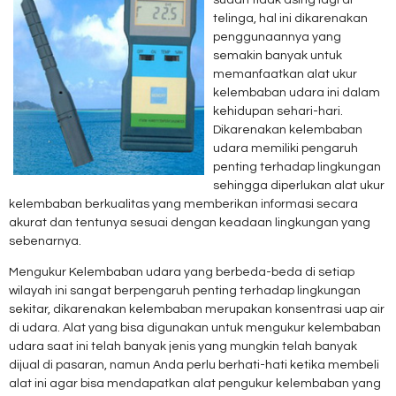
sudah tidak asing lagi di
telinga, hal ini dikarenakan
penggunaannya yang
semakin banyak untuk
memanfaatkan alat ukur
kelembaban udara ini dalam
kehidupan sehari-hari.
Dikarenakan kelembaban
udara memiliki pengaruh
penting terhadap lingkungan
sehingga diperlukan alat ukur
kelembaban berkualitas yang memberikan informasi secara
akurat dan tentunya sesuai dengan keadaan lingkungan yang
sebenarnya.
Mengukur Kelembaban udara yang berbeda-beda di setiap
wilayah ini sangat berpengaruh penting terhadap lingkungan
sekitar, dikarenakan kelembaban merupakan konsentrasi uap air
di udara. Alat yang bisa digunakan untuk mengukur kelembaban
udara saat ini telah banyak jenis yang mungkin telah banyak
dijual di pasaran, namun Anda perlu berhati-hati ketika membeli
alat ini agar bisa mendapatkan alat pengukur kelembaban yang