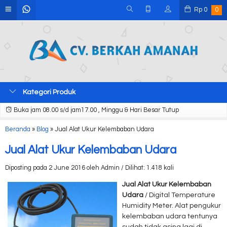
Rp
0
0
Kategori Produk
Buka jam 08.00 s/d jam17.00 , Minggu & Hari Besar Tutup
Beranda
»
Blog
»
Jual Alat Ukur Kelembaban Udara
Jual Alat Ukur Kelembaban Udara
Diposting pada 2 June 2016 oleh Admin / Dilihat: 1.418 kali
Jual Alat Ukur Kelembaban
Udara
/ Digital Temperature
Humidity Meter. Alat pengukur
kelembaban udara tentunya