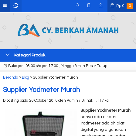
Rp
0
0
Kategori Produk
Buka jam 08.00 s/d jam17.00 , Minggu & Hari Besar Tutup
Beranda
»
Blog
»
Supplier Yodmeter Murah
Supplier Yodmeter Murah
Diposting pada 26 October 2016 oleh Admin / Dilihat: 1.117 kali
Supplier Yodmeter Murah
hanya ada dikami.
Yodmeter adalah alat
digital yang digunakan