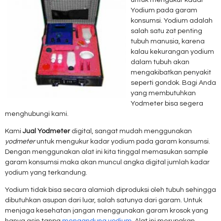
untuk mengukur kadar
Yodium pada garam
konsumsi. Yodium adalah
salah satu zat penting
tubuh manusia, karena
kalau kekurangan yodium
dalam tubuh akan
mengakibatkan penyakit
seperti gondok. Bagi Anda
yang membutuhkan
Yodmeter bisa segera
menghubungi kami.
Kami
Jual Yodmeter
digital, sangat mudah menggunakan
yodmeter
untuk mengukur kadar yodium pada garam konsumsi.
Dengan menggunakan alat ini kita tinggal memasukan sample
garam konsumsi maka akan muncul angka digital jumlah kadar
yodium yang terkandung.
Yodium tidak bisa secara alamiah diproduksi oleh tubuh sehingga
dibutuhkan asupan dari luar, salah satunya dari garam. Untuk
menjaga kesehatan jangan menggunakan garam krosok yang