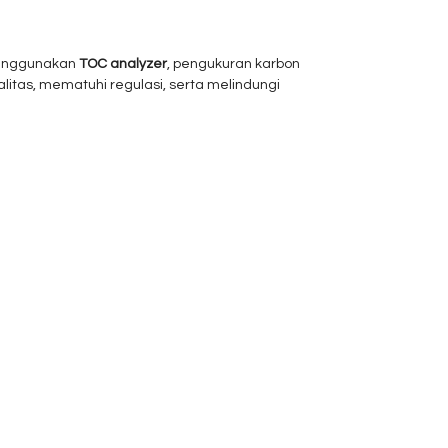
 menggunakan
TOC analyzer
, pengukuran karbon
itas, mematuhi regulasi, serta melindungi