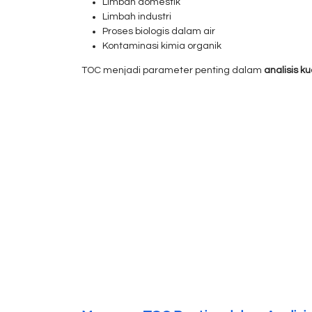
Limbah domestik
Limbah industri
Proses biologis dalam air
Kontaminasi kimia organik
TOC menjadi parameter penting dalam
analisis ku