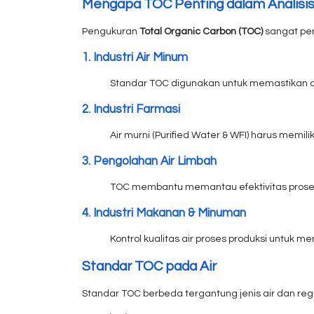
Mengapa TOC Penting dalam Analisis 
Pengukuran
Total Organic Carbon (TOC)
sangat pen
1. Industri Air Minum
Standar TOC digunakan untuk memastikan ai
2. Industri Farmasi
Air murni (Purified Water & WFI) harus memil
3. Pengolahan Air Limbah
TOC membantu memantau efektivitas proses
4. Industri Makanan & Minuman
Kontrol kualitas air proses produksi untuk 
Standar TOC pada Air
Standar TOC berbeda tergantung jenis air dan regu