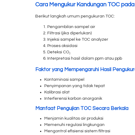
Cara Mengukur Kandungan TOC pada 
Berikut langkah umum pengukuran TOC:
Pengambilan sampel air
Filtrasi (jika diperlukan)
Injeksi sampel ke TOC analyzer
Proses oksidasi
Deteksi CO₂
Interpretasi hasil dalam ppm atau ppb
Faktor yang Mempengaruhi Hasil Penguku
Kontaminasi sampel
Penyimpanan yang tidak tepat
Kalibrasi alat
Interferensi karbon anorganik
Manfaat Pengujian TOC Secara Berkala
Menjamin kualitas air produksi
Memenuhi regulasi lingkungan
Mengontrol efisiensi sistem filtrasi