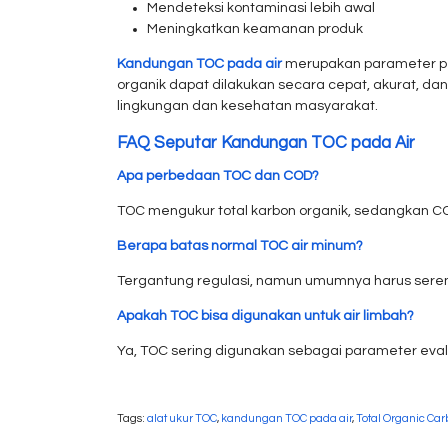
Mendeteksi kontaminasi lebih awal
Meningkatkan keamanan produk
Kandungan TOC pada air
merupakan parameter pen
organik dapat dilakukan secara cepat, akurat, dan 
lingkungan dan kesehatan masyarakat.
FAQ Seputar Kandungan TOC pada Air
Apa perbedaan TOC dan COD?
TOC mengukur total karbon organik, sedangkan C
Berapa batas normal TOC air minum?
Tergantung regulasi, namun umumnya harus ser
Apakah TOC bisa digunakan untuk air limbah?
Ya, TOC sering digunakan sebagai parameter evalu
Tags:
alat ukur TOC
,
kandungan TOC pada air
,
Total Organic Ca