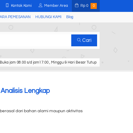
Kontak Kami
Member Area
Rp
0
0
ARA PEMESANAN
HUBUNGI KAMI
Blog
Cari
Buka jam 08.00 s/d jam17.00 , Minggu & Hari Besar Tutup
Analisis Lengkap
 berasal dari bahan alami maupun aktivitas