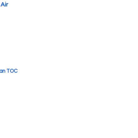
Air
ran TOC