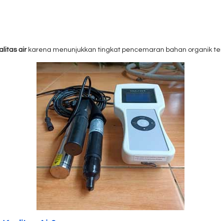
alitas air
karena menunjukkan tingkat pencemaran bahan organik ter