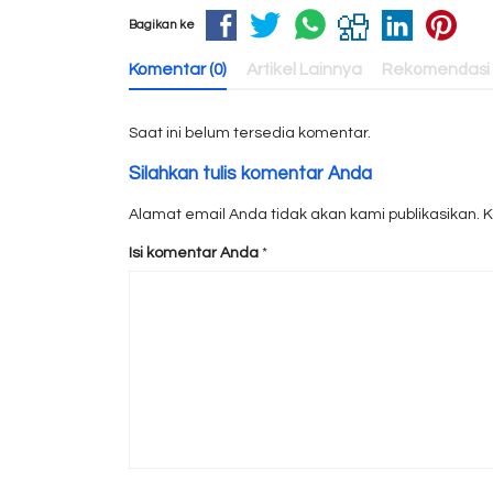
Bagikan ke
Komentar (0)
Artikel Lainnya
Rekomendasi
Saat ini belum tersedia komentar.
Silahkan tulis komentar Anda
Alamat email Anda tidak akan kami publikasikan. Kol
Isi komentar Anda
*