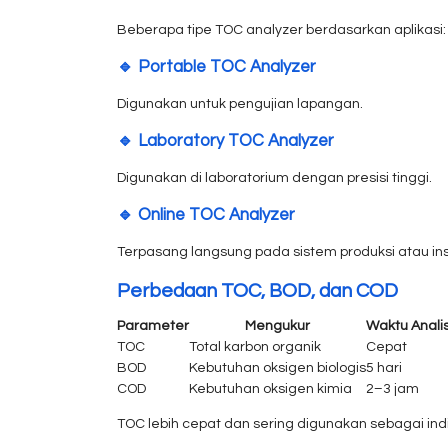
Beberapa tipe TOC analyzer berdasarkan aplikasi:
🔹 Portable TOC Analyzer
Digunakan untuk pengujian lapangan.
🔹 Laboratory TOC Analyzer
Digunakan di laboratorium dengan presisi tinggi.
🔹 Online TOC Analyzer
Terpasang langsung pada sistem produksi atau inst
Perbedaan TOC, BOD, dan COD
Parameter
Mengukur
Waktu Analis
TOC
Total karbon organik
Cepat
BOD
Kebutuhan oksigen biologis
5 hari
COD
Kebutuhan oksigen kimia
2–3 jam
TOC lebih cepat dan sering digunakan sebagai in