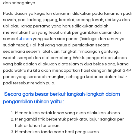
dan sebagainya.
Pada dasarnya kegiatan ubinan ini dilakukan pada tanaman padi
sawah, padi ladang, jagung, kedelai, kacang tanah, ubi kayu dan
ubi jalar. Tahap pertama yang harus dilakukan adalah
menentukan hari yang tepat untuk pengambilan ubinan dan
sampel
ubinan
yang sudah siap panen (fisiologis dan umurnya
sudah tepat). Hal-hal yang harus di persiapkan secara
sederhana seperti : alat ubin, tongkat, timbangan gantung,
wadah sampel dan alat pemotong. Waktu pengambilan ubinan
yang baik adalah dilakukan diatas jam ½ dua belas siang, karna
pada waktu itu kita akan mendapatkan hasil dengan tingkat GKP
panen yang serendah mungkin, sehingga kadar air dalam butir
padi tersebut rendah pula.
Secara garis besar berikut langkah-langkah dalam
pengambilan ubinan yaitu :
Menentukan petak lahan yang akan dilakukan ubinan.
Mengambil titik berbentuk petak atau bujur sangkar per
hektar lahan tanaman.
Memberikan tanda pada hasil pengukuran.