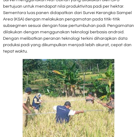
Survei menggunakan Alat Ubinan yang dilakukan oleh BPS
bertujuan untuk mendapat nilai produktivitas padi per hektar.
Sementara luas panen didapatkan dari Survei Kerangka Sampel
Area (KSA) dengan melakukan pengamatan pada titik-titik
subsegmen sesuai dengan fase pertumbuhan padi. Pengamatan
dilakukan dengan menggunakan teknologi berbasis android.
Dengan melibatkan peranan teknologi terkini diharapkan data
produksi padi yang dikumpulkan menjadi lebih akurat, cepat dan
tepat waktu.