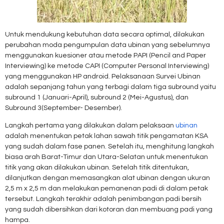
Untuk mendukung kebutuhan data secara optimal, dilakukan
perubahan moda pengumpulan data ubinan yang sebelumnya
menggunakan kuesioner atau metode PAPI (Pencil and Paper
Interviewing) ke metode CAPI (Computer Personal Interviewing)
yang menggunakan HP android. Pelaksanaan Survei Ubinan
adalah sepanjang tahun yang terbagi dalam tiga subround yaitu
subround 1 (Januari-April), subround 2 (Mei-Agustus), dan
Subround 3(September- Desember).
Langkah pertama yang dilakukan dalam pelaksaan
ubinan
adalah menentukan petak lahan sawah titik pengamatan KSA
yang sudah dalam fase panen. Setelah itu, menghitung langkah
biasa arah Barat-Timur dan Utara-Selatan untuk menentukan
titik yang akan dilakukan ubinan. Setelah titik ditentukan,
dilanjutkan dengan memasangkan alat ubinan dengan ukuran
2,5 m x 2,5 m dan melakukan pemanenan padi di dalam petak
tersebut. Langkah terakhir adalah penimbangan padi bersih
yang sudah dibersihkan dari kotoran dan membuang padi yang
hampa.