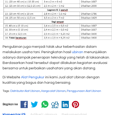
Pengubinan juga menjadi tolak ukur keberhasilan dalam
melakukan usaha tani. Peningkatan hasil
ubinan
menunjukkan
adanya dampak penerapan teknologi yang telah di laksanakan.
Berdasarkan hasil tersebut dapat dilakukan kegiatan evaluasi
bersama untuk perbaikan usahatani yang akan datang.
Di Website
Alat Pengukur
ini kami Jual alat Ubinan dengan
kualitas yang bagus dan harag bersaing.
Tags:
Distributor Alat Ubinan
,
Harga alat Ubinan
,
Penggunaan Alat Ubinan
Bagikan ke
Komentar (0)
Artikel Lainnya
Rekomendasi