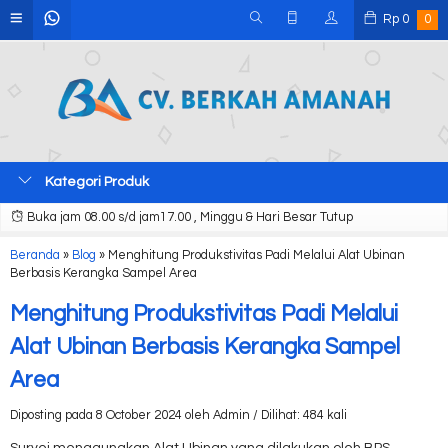
Rp
0
0
Kategori Produk
Buka jam 08.00 s/d jam17.00 , Minggu & Hari Besar Tutup
Beranda
»
Blog
»
Menghitung Produkstivitas Padi Melalui Alat Ubinan
Berbasis Kerangka Sampel Area
Menghitung Produkstivitas Padi Melalui
Alat Ubinan Berbasis Kerangka Sampel
Area
Diposting pada 8 October 2024 oleh Admin / Dilihat: 484 kali