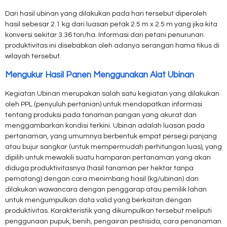
Dari hasil ubinan yang dilakukan pada hari tersebut diperoleh
hasil sebesar 2.1 kg dari luasan petak 2.5 m x 2.5 m yang jika kita
konversi sekitar 3.36 ton/ha. Informasi dari petani penurunan
produktivitas ini disebabkan oleh adanya serangan hama tikus di
wilayah tersebut.
Mengukur Hasil Panen Menggunakan Alat Ubinan
Kegiatan Ubinan merupakan salah satu kegiatan yang dilakukan
oleh PPL (penyuluh pertanian) untuk mendapatkan informasi
tentang produksi pada tanaman pangan yang akurat dan
menggambarkan kondisi terkini. Ubinan adalah luasan pada
pertanaman, yang umumnya berbentuk empat persegi panjang
atau bujur sangkar (untuk mempermudah perhitungan luas), yang
dipilih untuk mewakili suatu hamparan pertanaman yang akan
diduga produktivitasnya (hasil tanaman per hektar tanpa
pematang) dengan cara menimbang hasil (kg/ubinan) dan
dilakukan wawancara dengan penggarap atau pemilik lahan
untuk mengumpulkan data valid yang berkaitan dengan
produktivitas. Karakteristik yang dikumpulkan tersebut meliputi
penggunaan pupuk, benih, pengairan pestisida, cara penanaman