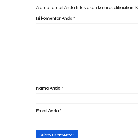
Alamat email Anda tidak akan kami publikasikan. Kol
Isi komentar Anda
*
Nama Anda
*
Email Anda
*