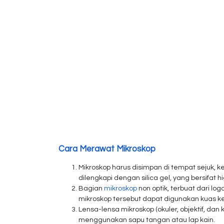
Cara Merawat Mikroskop
Mikroskop harus disimpan di tempat sejuk, 
dilengkapi dengan silica gel, yang bersifat 
Bagian
mikroskop
non optik, terbuat dari l
mikroskop tersebut dapat digunakan kuas ke
Lensa-lensa mikroskop (okuler, objektif, d
menggunakan sapu tangan atau lap kain.