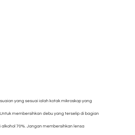
suaian yang sesuai ialah kotak mikroskop yang
. Untuk membersihkan debu yang terselip di bagian
ri alkohol 70%. Jangan membersihkan lensa