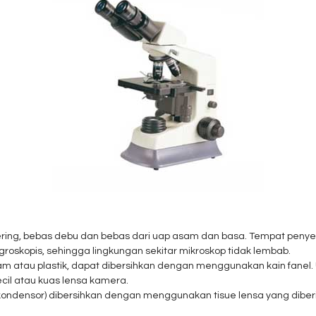
kering, bebas debu dan bebas dari uap asam dan basa. Tempat penye
higroskopis, sehingga lingkungan sekitar mikroskop tidak lembab.
ogam atau plastik, dapat dibersihkan dengan menggunakan kain fanel
cil atau kuas lensa kamera.
an kondensor) dibersihkan dengan menggunakan tisue lensa yang dibe