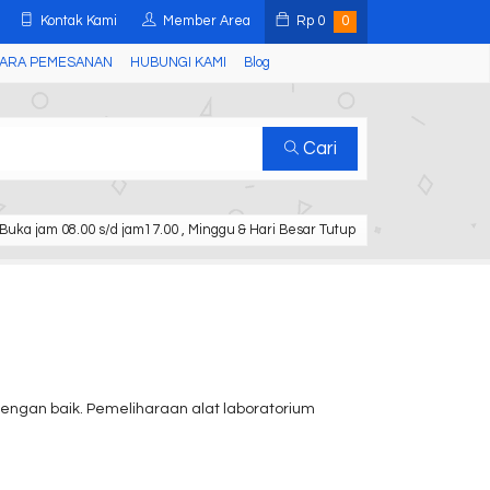
Kontak Kami
Member Area
Rp
0
0
ARA PEMESANAN
HUBUNGI KAMI
Blog
Cari
Buka jam 08.00 s/d jam17.00 , Minggu & Hari Besar Tutup
dengan baik. Pemeliharaan alat laboratorium