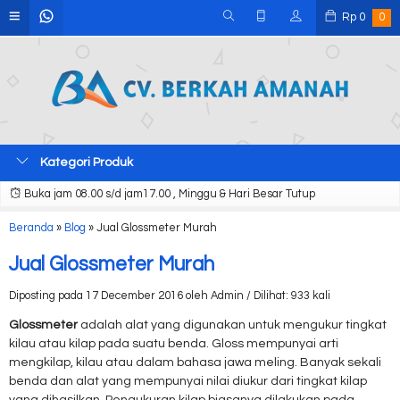
Rp
0
0
Kategori Produk
Buka jam 08.00 s/d jam17.00 , Minggu & Hari Besar Tutup
Beranda
»
Blog
»
Jual Glossmeter Murah
Jual Glossmeter Murah
Diposting pada 17 December 2016 oleh Admin / Dilihat: 933 kali
Glossmeter
adalah alat yang digunakan untuk mengukur tingkat
kilau atau kilap pada suatu benda. Gloss mempunyai arti
mengkilap, kilau atau dalam bahasa jawa meling. Banyak sekali
benda dan alat yang mempunyai nilai diukur dari tingkat kilap