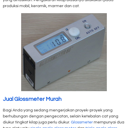
yang dihasilkan. Pengukuran kilap biasanya dilakukan pada
produksi mobil, keramik, marmer dan cat.
Jual Glossmeter Murah
Bagi Anda yang sedang mengerjakan proyek-proyek yang
berhubungan dengan pengecatan, selain ketebalan cat yang
diukur tingkat kilap juga perlu diukur.
Glossmeter
mempunyai dua