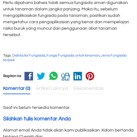
Perlu dipahami bahwa tidak semua fungisida aman digunakan
untuk tanaman dalam jangka panjang. Maka itu, sebelum
mengaplikasikan fungisida pada tanaman, pastikan sudah
mengetahui cara pengaplikasian yang benar dan mempelajari
risiko buruk yang muncul dari penggunaan obat tanaman
tersebut.
Tags:
Distributor Fungisida
,
Fungsi Fungisida untuk tanaman
,
Jenis Fungisida
terbaik
Bagikan ke
Komentar (0)
Artikel Lainnya
Rekomendasi
Saat ini belum tersedia komentar.
Silahkan tulis komentar Anda
Alamat email Anda tidak akan kami publikasikan. Kolom bertanda
bintang (*) wajib diisi.