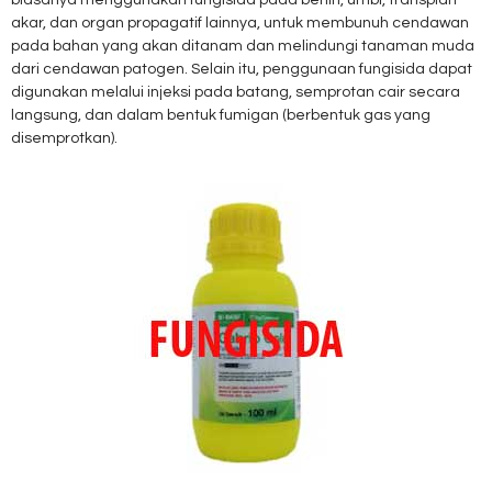
biasanya menggunakan fungisida pada benih, umbi, transplan
akar, dan organ propagatif lainnya, untuk membunuh cendawan
pada bahan yang akan ditanam dan melindungi tanaman muda
dari cendawan patogen. Selain itu, penggunaan fungisida dapat
digunakan melalui injeksi pada batang, semprotan cair secara
langsung, dan dalam bentuk fumigan (berbentuk gas yang
disemprotkan).