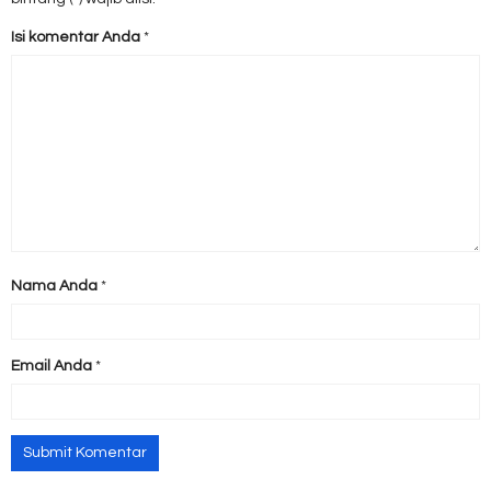
Isi komentar Anda
*
Nama Anda
*
Email Anda
*