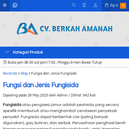
Rp
0
0
Kategori Produk
Buka jam 08.00 s/d jam17.00 , Minggu & Hari Besar Tutup
Beranda
»
Blog
»
Fungsi dan Jenis Fungisida
Fungsi dan Jenis Fungisida
Diposting pada 29 May 2023 oleh Admin / Dilihat: 942 kali
Fungisida
atau pengawa jamur adalah pestisida yang secara
spesifik membunuh atau menghambat cendawan penyebab
penyakit. Fungisida dapat berbentuk cair (paling banyak
digunakan), gas, butiran, dan serbuk. Perusahaan penghasil benih