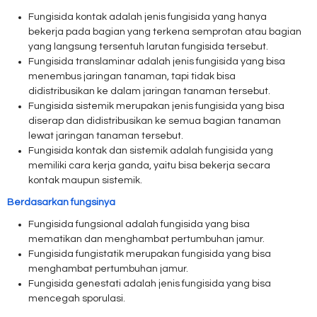
Fungisida kontak adalah jenis fungisida yang hanya
bekerja pada bagian yang terkena semprotan atau bagian
yang langsung tersentuh larutan fungisida tersebut.
Fungisida translaminar adalah jenis fungisida yang bisa
menembus jaringan tanaman, tapi tidak bisa
didistribusikan ke dalam jaringan tanaman tersebut.
Fungisida sistemik merupakan jenis fungisida yang bisa
diserap dan didistribusikan ke semua bagian tanaman
lewat jaringan tanaman tersebut.
Fungisida kontak dan sistemik adalah fungisida yang
memiliki cara kerja ganda, yaitu bisa bekerja secara
kontak maupun sistemik.
Berdasarkan fungsinya
Fungisida fungsional adalah fungisida yang bisa
mematikan dan menghambat pertumbuhan jamur.
Fungisida fungistatik merupakan fungisida yang bisa
menghambat pertumbuhan jamur.
Fungisida genestati adalah jenis fungisida yang bisa
mencegah sporulasi.